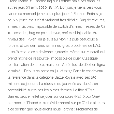
Grand Maître. 11 Enorme lag sur Fortnite mais pas dans les
autres jeux 03 avril 2020, 18h49. Bonjour, je viens vers vous
car en ce moment je ne peux plus jouer à Fortnite. Enfin si je
peux y jouer, mais c'est vraiment très difficile. Bug de textures,
armes invisibles, impossible de switch d'armes, freezes de 5 à
10 secondes, bug de point de vue, bref c'est injouable. Au
niveau des FPS en jeu je suis au Mon fils joue beaucoup à
fortnite, et ces dernières semaines, gros problèmes de LAG,
jusqu'à ce que cela devienne injouable. Même sur Mincraft qui
prend moins de ressource, impossible de jouer. Classique,
réinitialisation de la box, mais rien. Après test de débit en ligne
je suis à … Depuis sa sortie en juillet 2017, Fortnite est devenu
la référence dans la catégorie Battle Royale avec ses 150
millions de joueurs. La réussite du jeu vidéo est due à son
accessibilité sur toutes les plates-formes. Le titre d'Epic
Games peut en effet se jouer sur consoles (PS4, Xbox One),
sur mobile (iPhone) et bien évidemment sur pc.C'est d'ailleurs
à ce dernier que nous allons nous Fortnite : Problèmes de