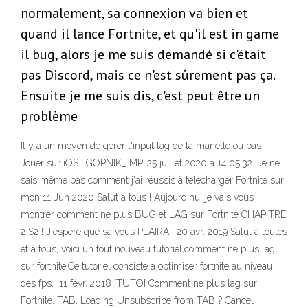
normalement, sa connexion va bien et
quand il lance Fortnite, et qu'il est in game
il bug, alors je me suis demandé si c'était
pas Discord, mais ce n'est sûrement pas ça.
Ensuite je me suis dis, c'est peut être un
problème
Il y a un moyen de gérer l'input lag de la manette ou pas .
Jouer sur iOS . GOPNIK_ MP. 25 juillet 2020 à 14:05:32. Je ne
sais même pas comment j'ai réussis à telécharger Fortnite sur
mon 11 Jun 2020 Salut a tous ! Aujourd'hui je vais vous
montrer comment ne plus BUG et LAG sur Fortnite CHAPITRE
2 S2 ! J'espère que sa vous PLAIRA ! 20 avr. 2019 Salut à toutes
et à tous, voici un tout nouveau tutoriel,comment ne plus lag
sur fortnite.Ce tutoriel consiste a optimiser fortnite au niveau
des fps, 11 févr. 2018 [TUTO] Comment ne plus lag sur
Fortnite. TAB. Loading Unsubscribe from TAB ? Cancel