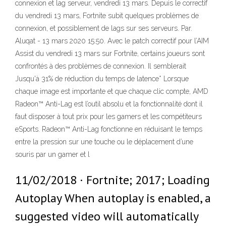
connexion et lag serveur, vendredi 13 mars. Depuis le correctif
du vendredi 13 mars, Fortnite subit quelques problèmes de
connexion, et possiblement de lags sur ses serveurs. Par.
Aluqat - 13 mars 2020 15:50. Avec le patch correctif pour l’AIM
Assist du vendredi 13 mars sur Fortnite, certains joueurs sont
confrontés à des problèmes de connexion. Il semblerait
Jusqu'à 31% de réduction du temps de latence* Lorsque
chaque image est importante et que chaque clic compte, AMD
Radeon™ Anti-Lag est l’outil absolu et la fonctionnalité dont il
faut disposer à tout prix pour les gamers et les compétiteurs
eSports. Radeon™ Anti-Lag fonctionne en réduisant le temps
entre la pression sur une touche ou le déplacement d’une
souris par un gamer et l
11/02/2018 · Fortnite; 2017; Loading
Autoplay When autoplay is enabled, a
suggested video will automatically