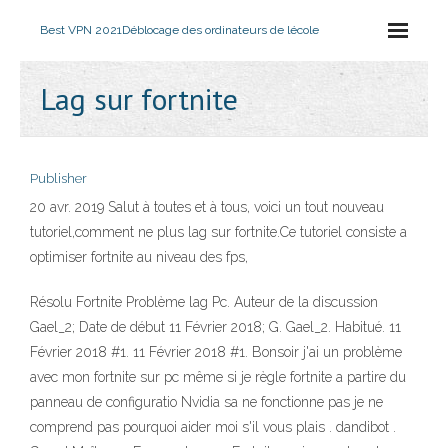
Best VPN 2021
Déblocage des ordinateurs de lécole
Lag sur fortnite
Publisher
20 avr. 2019 Salut à toutes et à tous, voici un tout nouveau
tutoriel,comment ne plus lag sur fortnite.Ce tutoriel consiste a
optimiser fortnite au niveau des fps,
Résolu Fortnite Problème lag Pc. Auteur de la discussion
Gael_2; Date de début 11 Février 2018; G. Gael_2. Habitué. 11
Février 2018 #1. 11 Février 2018 #1. Bonsoir j'ai un problème
avec mon fortnite sur pc même si je règle fortnite a partire du
panneau de configuratio Nvidia sa ne fonctionne pas je ne
comprend pas pourquoi aider moi s'il vous plais . dandibot .